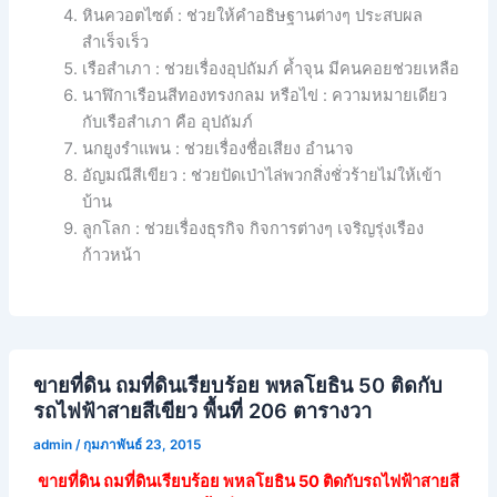
หินควอตไซต์ : ช่วยให้คำอธิษฐานต่างๆ ประสบผล
สำเร็จเร็ว
เรือสำเภา : ช่วยเรื่องอุปถัมภ์ ค้ำจุน มีคนคอยช่วยเหลือ
นาฬิกาเรือนสีทองทรงกลม หรือไข่ : ความหมายเดียว
กับเรือสำเภา คือ อุปถัมภ์
นกยูงรำแพน : ช่วยเรื่องชื่อเสียง อำนาจ
อัญมณีสีเขียว : ช่วยปัดเป่าไล่พวกสิ่งชั่วร้ายไม่ให้เข้า
บ้าน
ลูกโลก : ช่วยเรื่องธุรกิจ กิจการต่างๆ เจริญรุ่งเรือง
ก้าวหน้า
ขายที่ดิน ถมที่ดินเรียบร้อย พหลโยธิน 50 ติดกับ
รถไฟฟ้าสายสีเขียว พื้นที่ 206 ตารางวา
admin
/
กุมภาพันธ์ 23, 2015
ขายที่ดิน ถมที่ดินเรียบร้อย พหลโยธิน 50 ติดกับรถไฟฟ้าสายสี