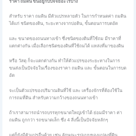
ราคา ถมดิน ขึ้นอยู่กับปัจจัยอะไรบ้าง
สำหรับ ราคา ถมดิน มีตัวแปรหลายตัว ในการกำหนดค่า ถมดิน
ได้แก่ ชนิดของดิน, ระยะทางจากบ่อดิน, ขั้นตอนการบดอัด
และ ขนาดของถนนทางเข้า ซึ่งชนิดของดินที่ใช้ถม มีราคาที่
แตกต่างกัน เมื่อเลือกชนิดของดินที่ใช้ถมได้ แหล่งที่มาของดิน
หรือ วัสดุ ก็จะแตกต่างกัน ทำให้ตัวแปรของระยะทางในการ
ขนส่งเป็นปัจจัยในเรื่องของราคา ถมดิน และ ขั้นตอนในการบด
อัด
จะเป็นตัวแปรของปริมาณดินที่ใช้ และ เครื่องจักรที่ต้องใช้ใน
การถมที่ดิน สำหรับความกว้างของถนนทางเข้า
ถ้าเราสามารถนำรถบรรทุกขนาดใหญ่เข้าได้ ย่อมมีราคา ค่า
ถมดิน ถูกกว่า รถขนาดเล็ก ซึ่ง 4 สิ่งนี้เป็นปัจจัยหลักๆ
แต่ก็ยังมีตัวแปรอื่นด้วย เช่น ลักษณะรูปแบบของแปลงที่ดิน