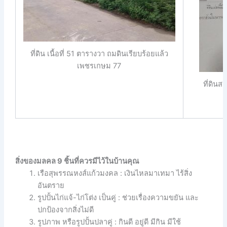
ที่ดิน เนื้อที่ 51 ตารางวา ถมดินเรียบร้อยแล้ว
เพชรเกษม 77
ที่ดิน
สิ่งของมลคล 9 ชิ้นที่ควรมีไว้ในบ้านคุณ
เรือสุพรรณหงส์แก้วมงคล : เงินไหลมาเทมา ไร้สิ่ง
อันตราย
รูปปั้นไก่แจ้-ไก่โต่ง เป็นคู่ : ช่วยเรื่องความขยัน และ
ปกป้องจากสิ่งไม่ดี
รูปภาพ หรือรูปปั้นปลาคู่ : กินดี อยู่ดี มีกิน มีใช้