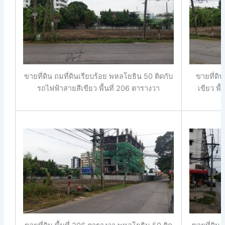
ขายที่ดิน ถมที่ดินเรียบร้อย พหลโยธิน 50 ติดกับ
ขายที่ดิ
รถไฟฟ้าสายสีเขียว พื้นที่ 206 ตารางวา
เขียว พื