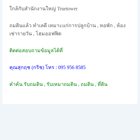
ใกล้กับสำนักงานใหญ่ Truetower
ถมดินแล้ว ทำเลดี เหมาะแก่การปลูกบ้าน , หอพัก , ห้อง
เช่ารายวัน , โฮมออฟฟิต
ติดต่อสอบถามข้อมูลได้ที่
คุณสุกฤช (กริช) โทร : 095 956 8585
คำค้น รับถมดิน , รับเหมาถมดิน , ถมดิน , ที่ดิน