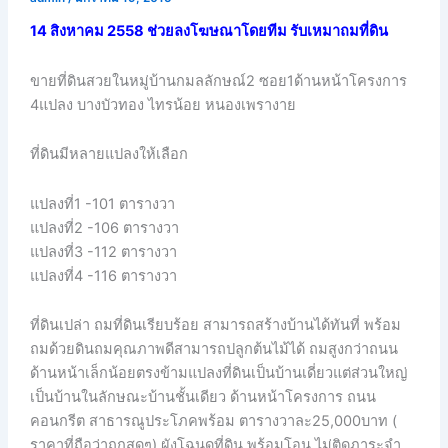
14 สิงหาคม 2558 ช่วยลงโฆษณาโดยทีม รับเหมาถมที่ดิน
ขายที่ดินสวยในหมู่บ้านกมลลักษณ์2 ซอย1ด้านหน้าโครงการ
4แปลง บางบัวทอง ไทรน้อย หนองเพรางาย
ที่ดินมีหลายแปลงให้เลือก
แปลงที่1 -101 ตารางวา
แปลงที่2 -106 ตารางวา
แปลงที่3 -112 ตารางวา
แปลงที่4 -116 ตารางวา
ที่ดินเปล่า ถมที่ดินเรียบร้อย สามารถสร้างบ้านได้ทันที่ พร้อม
ถมด้วยดินถมคุณภาพดีสามารถปลูกต้นไม้ได้ ถมสูงกว่าถนน
ด้านหน้าเล็กน้อยตรงข้ามแปลงที่ดินเป็นบ้านเดี่ยวแต่ส่วนใหญ่
เป็นบ้านในลักษณะบ้านชั้นเดียว ด้านหน้าโครงการ ถนน
คอนกรีต สาธารณูประโภคพร้อม ตารางวาละ25,000บาท (
ราคาที่ถือว่าถูกสุดๆ) ผังโฉนดที่ดิน พร้อมโอน ไม่ติดภาระจำ