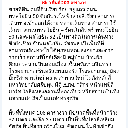
เขียว พื้นที่ 206 ตารางวา
ขายที่ดิน ถมที่ดินเรียบร้อย อยู่แถว ถนน
พหลโยธิน 50 ติดกับรถไฟฟ้าสายสีเขียว สามารถ
เดินทางเข้าออกได้ง่าย หลายเส้นทาง สามารถใช้
เส้นทางถนนพหลโยธิน – รัตนโกสินทร์ พหลโยธิน
50 และพหลโยธิน 52 เป็นทางลัดในการเดินทาง
ซึ่งยังเชื่อมกับพหลโยธิน-วัชรพล เป็นพื้นที่ที่
สามารถเดินทางไปได้ทุกหนทุกแห่งอย่างสะดวก
รวดเร็ว สถานที่ใกล้เคียงมี หมู่บ้าน บ้านพัก
ตึกแถวสนามบินดอนเมือง เซ็นทรัลรามอินทรา
โรงพยาบาลเซ็นทรัลเยนเนอรัล โรงพยาบาลภูมิพล
บิ๊กซีสะพานใหม่ ตลาดสะพานใหม่ โลตัสหลักสี่
มหาวิทยาลัยศรีปทุม มีตู้
ATM
กสิกร หน้าแฟมิลี่
มาร์ท ใกล้แหล่งสถานที่ท่องเที่ยว หรือสถานบันเทิง
หลายแห่ง ถือเป็นแหล่งทำธุรกิจ
พื้นที่ทั้งหมด 206 ตารางวา มีขนาดพื้นที่หน้ากว้าง
32 เมตร และลึก 27 เมตร เป็นพื้นที่เปล่าสี่เหลี่ยม
จัตุรัส พื้นที่สวย กว้างใหญ่ ชิดถนน ไฟฟ้าเข้าถึง