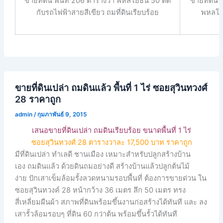
ขายที่ดิน พื้นที่ 206 ตารางวา พหลโยธิน 50 ติด
ขายที่ดิน 
กับรถไฟฟ้าสายสีเขียว ถมที่ดินเรียบร้อย
พหลโยธ
ขายที่ดินเปล่า ถมดินแล้ว พื้นที่ 1 ไร่ ซอยสุวินทวงศ์
28 ราคาถูก
admin
/
กุมภาพันธ์ 9, 2015
เสนอขายที่ดินเปล่า ถมดินเรียบร้อย ขนาดพื้นที่ 1 ไร่
ซอยสุวินทวงศ์ 28 ตารางวาละ 17,500 บาท ราคาถูก
มีที่ดินเปล่า ทำเลดี ชานเมือง เหมาะสำหรับปลูกสร้างบ้าน
เอง ถมดินแล้ว ด้วยดินถมอย่างดี สร้างบ้านแล้วปลูกต้นไม้
ง่าย ปักเสาเข็มล้อมรั้งลวดหนามรอบพื้นที่ ต้องการขายด่วน ใน
ซอยสุวินทวงค์ 28 หน้ากว้าง 36 เมตร ลึก 50 เมตร ทรง
สี่เหลี่ยมผืนผ้า สภาพที่ดินพร้อมขึ้นงานก่อสร้างได้ทันที และ ลง
เสารั้วล้อมรอบๆ ที่ดิน 60 กว่าต้น พร้อมขึ้นรั้วได้ทันที