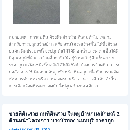
หมายเหตุ : การถมดิน ด้วยดินดำ หรือ ดินถมทั่วไป เหมาะ
สำหรับการปลูกสร้างบ้าน หรือ งานโครงสร้างที่ไม่ได้ทิ้งตัวลง
บนดิน ดินประเภทนี้ จะปลูกต้นไม้ได้ดี อมน้ำและความชื้นได้ดี
มีอุณหภูมิที่ต่ำกว่าวัสดุอื่นๆ ทำให้อยู่บ้านแล้วรู้สึกเย็นสบาย
ราคาถูก แต่ดินชนิดนี้บดอัดได้ไม่ดี ซึ่งถ้าต้องการวัสดุที่สามารถ
บดอัด ควรใช้ ดินดาน ดินลูกรัง หรือ หินคลุก เพื่อทำการบดอัด
เน้นการทำถนน หรือ ลานจอดรถ หรือ ลานเวางสินค้า ดังนั้น
การเลือกวัสดุที่เหมาะสมกับสิ่งปลูกสร้างย่อมดีกว่า
ขายที่ดินสวย ถมที่ดินสวย ในหมู่บ้านกมลลักษณ์ 2
ด้านหน้าโครงการ บางบัวทอง นนทบุรี ราคาถูก
admin
/
มกราคม 19, 2015