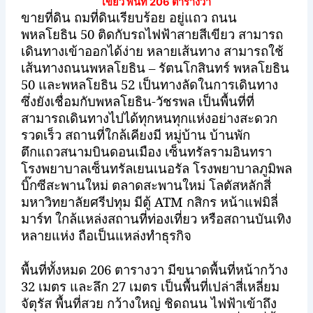
เขียว พื้นที่ 206 ตารางวา
ขายที่ดิน ถมที่ดินเรียบร้อย อยู่แถว ถนน
พหลโยธิน 50 ติดกับรถไฟฟ้าสายสีเขียว สามารถ
เดินทางเข้าออกได้ง่าย หลายเส้นทาง สามารถใช้
เส้นทางถนนพหลโยธิน – รัตนโกสินทร์ พหลโยธิน
50 และพหลโยธิน 52 เป็นทางลัดในการเดินทาง
ซึ่งยังเชื่อมกับพหลโยธิน-วัชรพล เป็นพื้นที่ที่
สามารถเดินทางไปได้ทุกหนทุกแห่งอย่างสะดวก
รวดเร็ว สถานที่ใกล้เคียงมี หมู่บ้าน บ้านพัก
ตึกแถวสนามบินดอนเมือง เซ็นทรัลรามอินทรา
โรงพยาบาลเซ็นทรัลเยนเนอรัล โรงพยาบาลภูมิพล
บิ๊กซีสะพานใหม่ ตลาดสะพานใหม่ โลตัสหลักสี่
มหาวิทยาลัยศรีปทุม มีตู้
ATM
กสิกร หน้าแฟมิลี่
มาร์ท ใกล้แหล่งสถานที่ท่องเที่ยว หรือสถานบันเทิง
หลายแห่ง ถือเป็นแหล่งทำธุรกิจ
พื้นที่ทั้งหมด 206 ตารางวา มีขนาดพื้นที่หน้ากว้าง
32 เมตร และลึก 27 เมตร เป็นพื้นที่เปล่าสี่เหลี่ยม
จัตุรัส พื้นที่สวย กว้างใหญ่ ชิดถนน ไฟฟ้าเข้าถึง