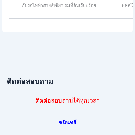
กับรถไฟฟ้าสายสีเขียว ถมที่ดินเรียบร้อย
พหลโยธ
ติดต่อสอบถาม
ติดต่อสอบถามได้ทุกเวลา
ชนินทร์