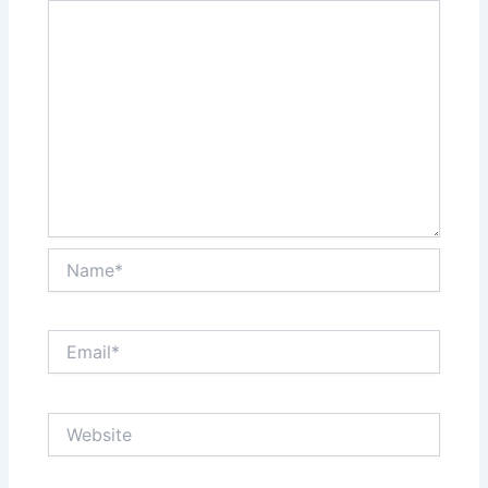
Name*
Email*
Website