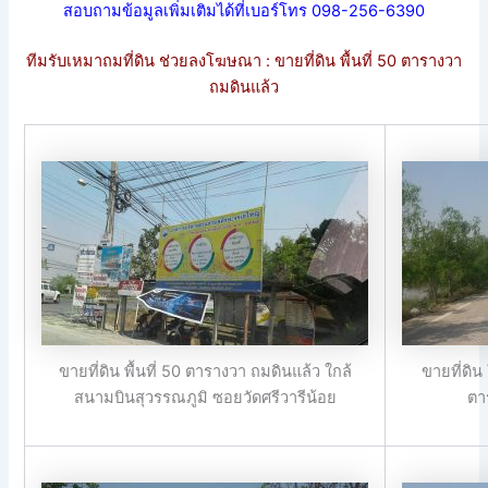
สอบถามข้อมูลเพิ่มเติมได้ที่เบอร์โทร 098-256-6390
ทีมรับเหมาถมที่ดิน ช่วยลงโฆษณา : ขายที่ดิน พื้นที่ 50 ตารางวา
ถมดินแล้ว
ขายที่ดิน พื้นที่ 50 ตารางวา ถมดินแล้ว ใกล้
ขายที่ดิน
สนามบินสุวรรณภูมิ ซอยวัดศรีวารีน้อย
ตา