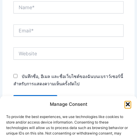
Name*
Email*
Website
บันทึกชื่อ, อีเมล และชื่อเว็บไซต์ของฉันบนเบราว์เซอร์นี้
สำหรับการแสดงความเห็นครั้งถัดไป
Manage Consent
To provide the best experiences, we use technologies like cookies to
This site uses Akismet to reduce spam.
Learn how your
store and/or access device information. Consenting to these
technologies will allow us to process data such as browsing behavior or
comment data is processed.
unique IDs on this site. Not consenting or withdrawing consent, may