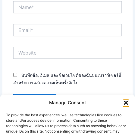
Name*
Email*
Website
บันทึกชื่อ, อีเมล และชื่อเว็บไซต์ของฉันบนเบราว์เซอร์นี้
สำหรับการแสดงความเห็นครั้งถัดไป
Manage Consent
To provide the best experiences, we use technologies like cookies to
This site uses Akismet to reduce spam.
Learn how your
store and/or access device information. Consenting to these
technologies will allow us to process data such as browsing behavior or
comment data is processed.
unique IDs on this site. Not consenting or withdrawing consent, may